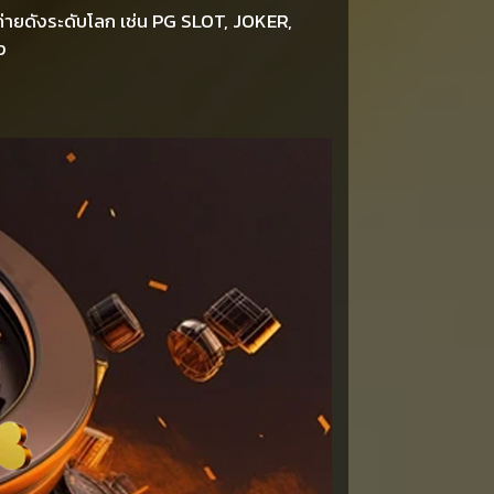
ค่ายดังระดับโลก เช่น PG SLOT, JOKER,
ง