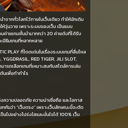
นำจากทั่วโลกไว้ภายในเว็บเดียว ทำให้นักเดิม
ให้วุ่นวาย เพราะระบบของเว็บ เป็นแบบ
ค่ายเกมชั้นนำมากกว่า 20 ค่ายดังที่ได้รับ
มีธีมเกมที่หลากหลาย
PLAY ที่โดดเด่นในเรื่องระบบเกมที่ลื่นไหล
, YGGDRASIL, RED TIGER, JILI SLOT,
ามารถเลือกเกมที่เหมาะสมกับสไตล์การเล่น
ดันเพื่อทำกำไร
งถึงความปลอดภัย ความน่าเชื่อถือ และโอกาส
ียกกันว่า “เว็บตรง” เพราะเว็บลักษณะนี้จะตัด
็นไปอย่างโปร่งใสและมั่นใจได้ 100% เว็บ