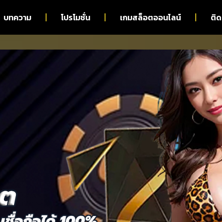
บทความ
โปรโมชั่น
เกมสล็อตออนไลน์
ติ