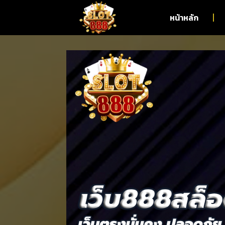
หน้าหลัก