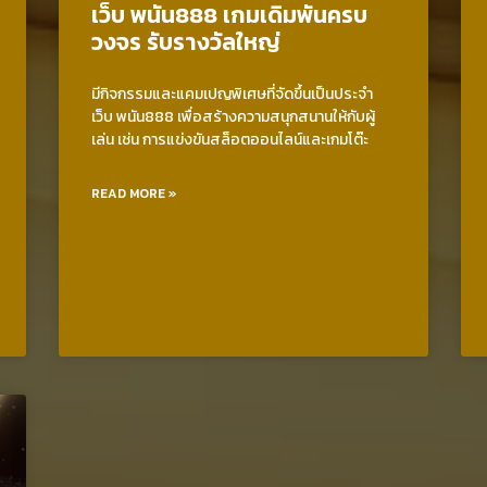
เว็บ พนัน888 เกมเดิมพันครบ
วงจร รับรางวัลใหญ่
มีกิจกรรมและแคมเปญพิเศษที่จัดขึ้นเป็นประจำ
เว็บ พนัน888 เพื่อสร้างความสนุกสนานให้กับผู้
เล่น เช่น การแข่งขันสล็อตออนไลน์และเกมโต๊ะ
READ MORE »