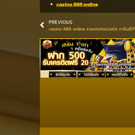
casino 888 online
PREVIOUS
casino 888 online รวมเกมครบวงจร การันตีกำ