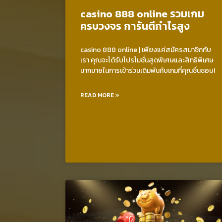
casino 888 online รวมเกม
ครบวงจร การันตีกำไรสูง
casino 888 online | เพียงแค่สมัครสมาชิกกับ
เรา คุณจะได้รับโปรโมชั่นสุดพิเศษและสิทธิพิเศษ
มากมายในการเข้าร่วมเดิมพันกับเกมที่คุณชื่นชอบ!
READ MORE »