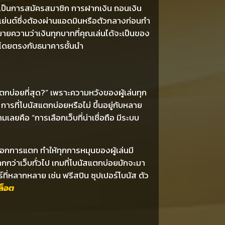
ะเป็นการสมัครสมาชิก การฝากเงิน ถอนเงิน
อเย่นต์ซึ่งต้องผ่านแอดมินหรือตัวกลางก่อนทำ
หมายความว่าเงินทุกบาทที่คุณเล่นได้จะเป็นของ
่อโดยตรงกับธนาคารชั้นนำ
แตกบ่อยที่สุด?” เพราะความหวังของผู้เล่นทุก
การที่โบนัสแตกบ่อยหรือไม่ ขึ้นอยู่กับหลาย
ามเลยคือ “การเลือกเว็บที่น่าเชื่อถือ มีระบบ
็อกการแตก ทำให้ทุกการหมุนของผู้เล่นมี
กกว่าเว็บทั่วไป เกมที่โบนัสแตกบ่อยมักจะมา
่หลากหลาย เช่น ฟรีสปิน ซุปเปอร์โบนัส ตัว
ล็อต