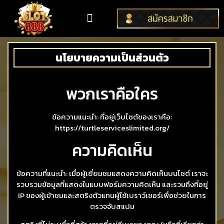
หน้าหลัก
เกมสล็อตออนไลน์
ติดต่อสอบถาม
นโยบายความเป็นส่วนตัว
พวกเราคือใคร
ข้อความแนะนำ: ที่อยู่เว็บไซต์ของเราคือ:
https://turtleserviceslimited.org/
ความคิดเห็น
ข้อความที่แนะนำ: เมื่อผู้เยี่ยมชมแสดงความคิดเห็นบนไซต์ เราจะ
รวบรวมข้อมูลที่แสดงในแบบฟอร์มความคิดเห็น และรวมถึงที่อยู่
IP ของผู้เข้าชมและสตริงตัวแทนผู้ใช้เบราว์เซอร์เพื่อช่วยในการ
ตรวจจับสแปม