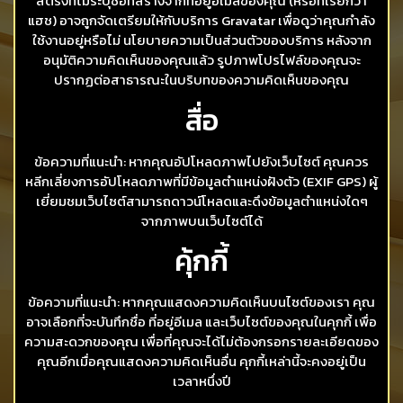
สตริงที่ไม่ระบุชื่อที่สร้างจากที่อยู่อีเมลของคุณ (หรือที่เรียกว่า
แฮช) อาจถูกจัดเตรียมให้กับบริการ Gravatar เพื่อดูว่าคุณกำลัง
ใช้งานอยู่หรือไม่ นโยบายความเป็นส่วนตัวของบริการ หลังจาก
อนุมัติความคิดเห็นของคุณแล้ว รูปภาพโปรไฟล์ของคุณจะ
ปรากฏต่อสาธารณะในบริบทของความคิดเห็นของคุณ
สื่อ
ข้อความที่แนะนำ: หากคุณอัปโหลดภาพไปยังเว็บไซต์ คุณควร
หลีกเลี่ยงการอัปโหลดภาพที่มีข้อมูลตำแหน่งฝังตัว (EXIF GPS) ผู้
เยี่ยมชมเว็บไซต์สามารถดาวน์โหลดและดึงข้อมูลตำแหน่งใดๆ
จากภาพบนเว็บไซต์ได้
คุ้กกี้
ข้อความที่แนะนำ: หากคุณแสดงความคิดเห็นบนไซต์ของเรา คุณ
อาจเลือกที่จะบันทึกชื่อ ที่อยู่อีเมล และเว็บไซต์ของคุณในคุกกี้ เพื่อ
ความสะดวกของคุณ เพื่อที่คุณจะได้ไม่ต้องกรอกรายละเอียดของ
คุณอีกเมื่อคุณแสดงความคิดเห็นอื่น คุกกี้เหล่านี้จะคงอยู่เป็น
เวลาหนึ่งปี