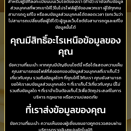
สำหรับผู้ใช้ที่ลงทะเบียนบนเว็บไซต์ของเรา (ถ้ามี) เรายังเก็บข้อมูล
ส่วนบุคคลที่พวกเขาให้ไว้ในโปรไฟล์ผู้ใช้ของพวกเขา ผู้ใช้ทุกคน
สามารถดู แก้ไข หรือลบข้อมูลส่วนบุคคลได้ตลอดเวลา (ยกเว้นว่า
ไม่สามารถเปลี่ยนชื่อผู้ใช้ได้) ผู้ดูแลเว็บไซต์ยังสามารถดูและแก้ไข
ข้อมูลนั้นได้
คุณมีสิทธิ์อะไรเหนือข้อมูลของ
คุณ
ข้อความที่แนะนำ: หากคุณมีบัญชีบนไซต์นี้ หรือได้แสดงความเห็น
คุณสามารถขอไฟล์ที่ส่งออกของข้อมูลส่วนบุคคลที่เราเก็บไว้
เกี่ยวกับคุณ รวมถึงข้อมูลใดๆ ที่คุณให้ไว้กับเรา คุณยังสามารถ
ขอให้เราลบข้อมูลส่วนบุคคลใด ๆ ที่เราเก็บไว้เกี่ยวกับคุณ นี่ไม่
รวมถึงข้อมูลใด ๆ ที่เราจำเป็นต้องเก็บไว้เพื่อวัตถุประสงค์ในการ
บริหาร กฎหมาย หรือความปลอดภัย
ที่เราส่งข้อมูลของคุณ
ข้อความที่แนะนำ: ความเห็นของผู้เยี่ยมชมอาจถูกตรวจสอบผ่าน
บริการตรวจจับสแปมอัตโนมัติ