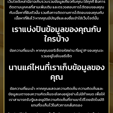
เว็บไซต์เหล่านี้อาจเก็บรวบรวมข้อมูลเกี่ยวกับคุณ ใช้คุกกี้ ฝังการ
ติดตามบุคคลที่สามเพิ่มเติม และตรวจสอบการโต้ตอบของคุณ
กับเนื้อหาที่ฝังตัวนั้น รวมถึงการติดตามการโต้ตอบของคุณกับ
เนื้อหาที่ฝังไว้ หากคุณมีบัญชีและลงชื่อเข้าใช้เว็บไซต์นั้น
เราแบ่งปันข้อมูลของคุณกับ
ใครบ้าง
ข้อความที่แนะนำ: หากคุณขอรีเซ็ตรหัสผ่าน ที่อยู่ IP ของคุณจะ
รวมอยู่ในอีเมลรีเซ็ต
นานแค่ไหนที่เราเก็บข้อมูลของ
คุณ
ข้อความที่แนะนำ: หากคุณแสดงความคิดเห็น ความคิดเห็นและ
ข้อมูลเมตาของความคิดเห็นจะยังคงอยู่อย่างไม่มีกำหนด เพื่อให้
เราสามารถรับรู้และอนุมัติความคิดเห็นที่ตามมาได้โดยอัตโนมัติ
แทนที่จะเก็บไว้ในคิวการกลั่นกรอง