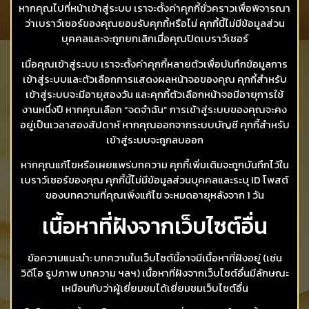
หากคุณไปที่หน้าเข้าสู่ระบบ เราจะตั้งค่าคุกกี้ชั่วคราวเพื่อพิจารณา
ว่าเบราว์เซอร์ของคุณยอมรับคุกกี้หรือไม่ คุกกี้นี้ไม่มีข้อมูลส่วน
บุคคลและจะถูกยกเลิกเมื่อคุณปิดเบราว์เซอร์
เมื่อคุณเข้าสู่ระบบ เราจะตั้งค่าคุกกี้หลายตัวเพื่อบันทึกข้อมูลการ
เข้าสู่ระบบและตัวเลือกการแสดงผลหน้าจอของคุณ คุกกี้สำหรับ
เข้าสู่ระบบจะมีอายุสองวัน และคุกกี้ตัวเลือกหน้าจอมีอายุการใช้
งานหนึ่งปี หากคุณเลือก “จดจำฉัน” การเข้าสู่ระบบของคุณจะคง
อยู่เป็นเวลาสองสัปดาห์ หากคุณออกจากระบบบัญชี คุกกี้สำหรับ
เข้าสู่ระบบจะถูกลบออก
หากคุณแก้ไขหรือเผยแพร่บทความ คุกกี้เพิ่มเติมจะถูกบันทึกไว้ใน
เบราว์เซอร์ของคุณ คุกกี้นี้ไม่มีข้อมูลส่วนบุคคลและระบุ ID โพสต์
ของบทความที่คุณเพิ่งแก้ไข จะหมดอายุหลังจาก 1 วัน
เนื้อหาที่ฝังจากเว็บไซต์อื่น
ข้อความแนะนำ: บทความในเว็บไซต์นี้อาจมีเนื้อหาที่ฝังอยู่ (เช่น
วิดีโอ รูปภาพ บทความ ฯลฯ) เนื้อหาที่ฝังจากเว็บไซต์อื่นมีลักษณะ
เหมือนกับว่าผู้เยี่ยมชมได้เยี่ยมชมเว็บไซต์อื่น